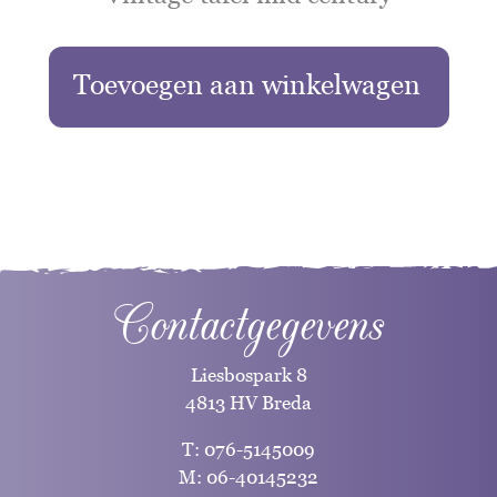
Toevoegen aan winkelwagen
Contactgegevens
Liesbospark 8
4813 HV Breda
T:
076-5145009
M:
06-40145232