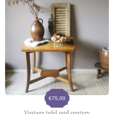
€
75,00
Vintage tafel mid century