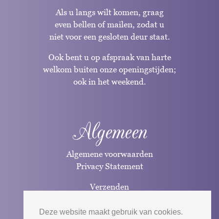
Als u langs wilt komen, graag
even bellen of mailen, zodat u
niet voor een gesloten deur staat.
Ook bent u op afspraak van harte
welkom buiten onze openingstijden;
ook in het weekend.
Algemeen
Algemene voorwaarden
Privacy Statement
Verzenden
Betaalwijzen
Deze website maakt gebruik van cookies.