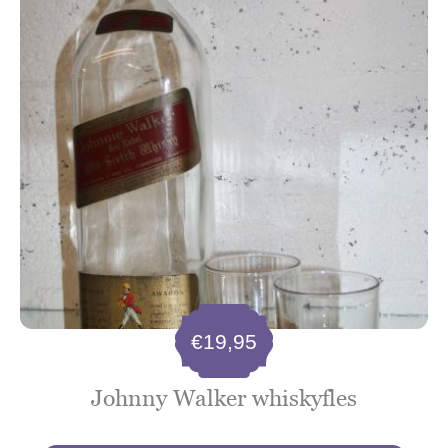
€
19,95
Johnny Walker whiskyfles