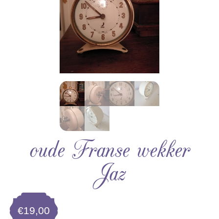
oude Franse wekker
Jaz
€
19,00