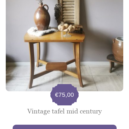
€
75,00
Vintage tafel mid century