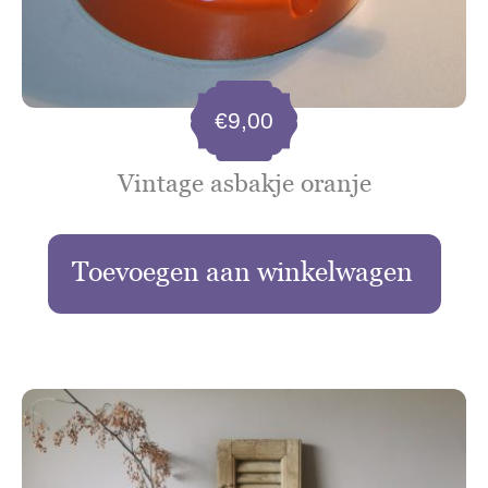
€
9,00
Vintage asbakje oranje
Toevoegen aan winkelwagen