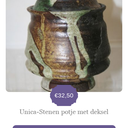
€
32,50
Unica-Stenen potje met deksel