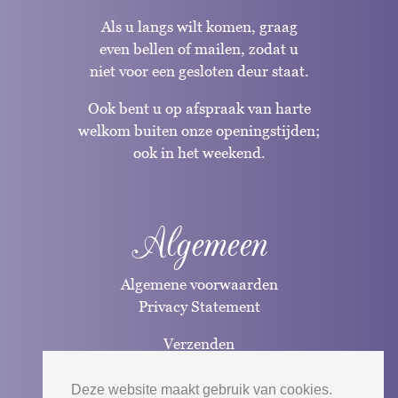
Als u langs wilt komen, graag
even bellen of mailen, zodat u
niet voor een gesloten deur staat.
Ook bent u op afspraak van harte
welkom buiten onze openingstijden;
ook in het weekend.
Algemeen
Algemene voorwaarden
Privacy Statement
Verzenden
Betaalwijzen
Deze website maakt gebruik van cookies.