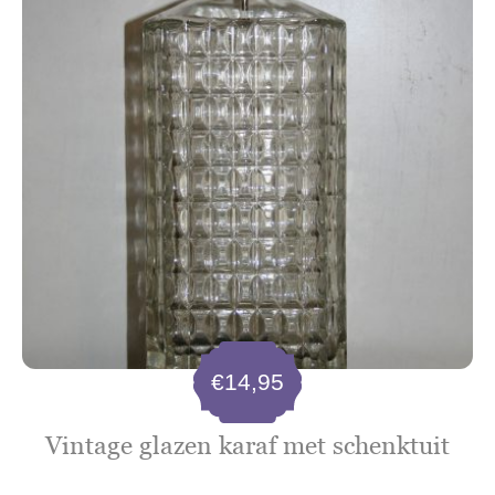
€
14,95
Vintage glazen karaf met schenktuit