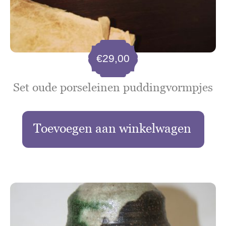
€
29,00
Set oude porseleinen puddingvormpjes
Toevoegen aan winkelwagen