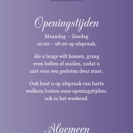
Openingstijden
Maandag – Zondag
10:00 – 18:00 op afspraak.
Als u langs wilt komen, graag
even bellen of mailen, zodat u
niet voor een gesloten deur staat.
Ook bent u op afspraak van harte
welkom buiten onze openingstijden;
ook in het weekend.
Algemeen