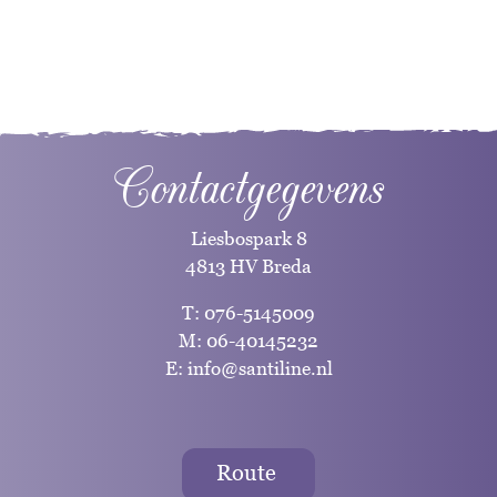
Contactgegevens
Liesbospark 8
4813 HV Breda
T:
076-5145009
M:
06-40145232
E:
info@santiline.nl
Route