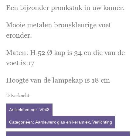
Een bijzonder pronkstuk in uw kamer.
Mooie metalen bronskleurige voet
eronder.
Maten: H 52 Ø kap is 34 en die van de
voet is 17
Hoogte van de lampekap is 18 cm
Uitverkocht
Artikelnummer:
V043
Categorieën:
Aardewerk glas en keramiek
,
Verlichting