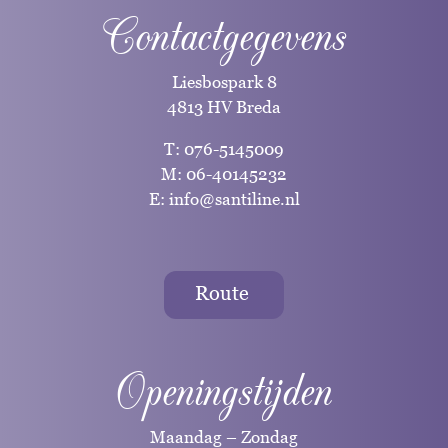
Contactgegevens
Liesbospark 8
4813 HV Breda
T:
076-5145009
M:
06-40145232
E:
info@santiline.nl
Route
Openingstijden
Maandag – Zondag