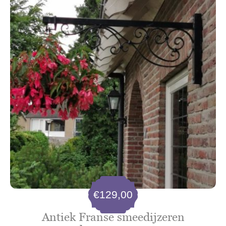
€
129,00
Antiek Franse smeedijzeren