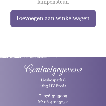
lampensteun
Toevoegen aan winkelwagen
Contactgegevens
Liesbospark 8
4813 HV Breda
T:
076-5145009
M:
06-40145232