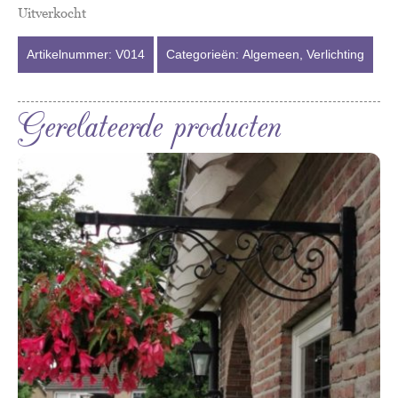
Uitverkocht
Artikelnummer:
V014
Categorieën:
Algemeen
,
Verlichting
Gerelateerde producten