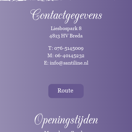
Contactgegevens
Liesbospark 8
4813 HV Breda
T:
076-5145009
M:
06-40145232
E:
info@santiline.nl
Route
Openingstijden