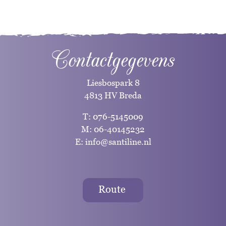
Contactgegevens
Liesbospark 8
4813 HV Breda
T:
076-5145009
M:
06-40145232
E:
info@santiline.nl
Route