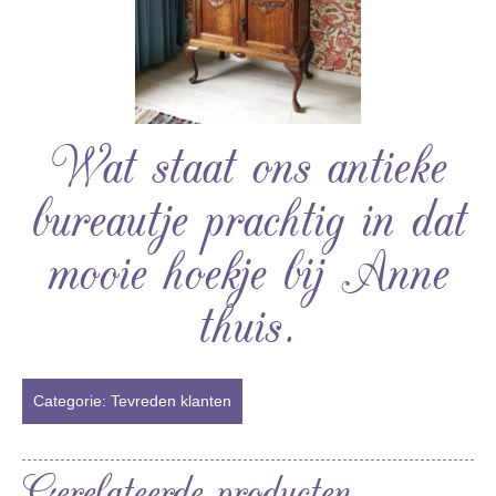
Wat staat ons antieke
bureautje prachtig in dat
mooie hoekje bij Anne
thuis.
Categorie:
Tevreden klanten
Gerelateerde producten