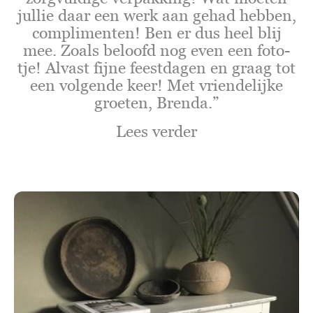
jullie daar een werk aan gehad hebben,
complimenten! Ben er dus heel blij
mee. Zoals beloofd nog even een foto-
tje! Alvast fijne feestdagen en graag tot
een volgende keer! Met vriendelijke
groeten, Brenda.”
Lees verder