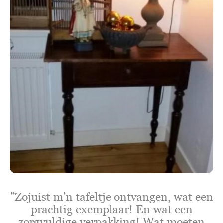
”Zojuist m’n tafeltje ontvangen, wat een
prachtig exemplaar! En wat een
zorgvuldige verpakking! Wat moeten