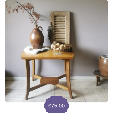
€
75,00