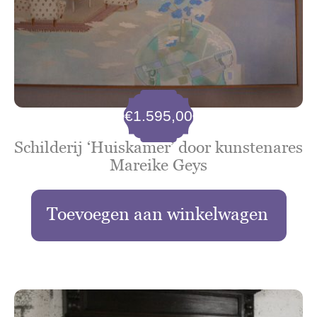
€
1.595,00
Schilderij ‘Huiskamer’ door kunstenares
Mareike Geys
Toevoegen aan winkelwagen