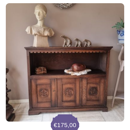
€
175,00