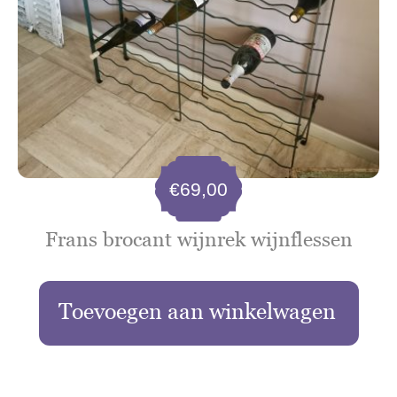
€
69,00
Frans brocant wijnrek wijnflessen
Toevoegen aan winkelwagen