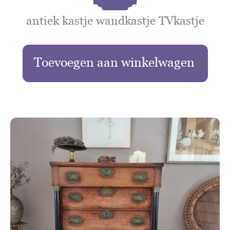
antiek kastje wandkastje TVkastje
Toevoegen aan winkelwagen