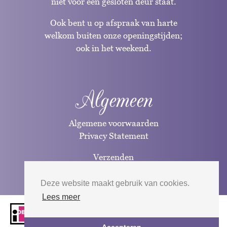
niet voor een gesloten deur staat.
Ook bent u op afspraak van harte
welkom buiten onze openingstijden;
ook in het weekend.
Algemeen
Algemene voorwaarden
Privacy Statement
Verzenden
Betaalwijzen
Deze website maakt gebruik van cookies.
Lees meer
Website door
Silverfish
| 2026