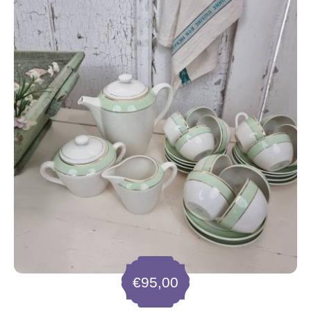
€
95,00