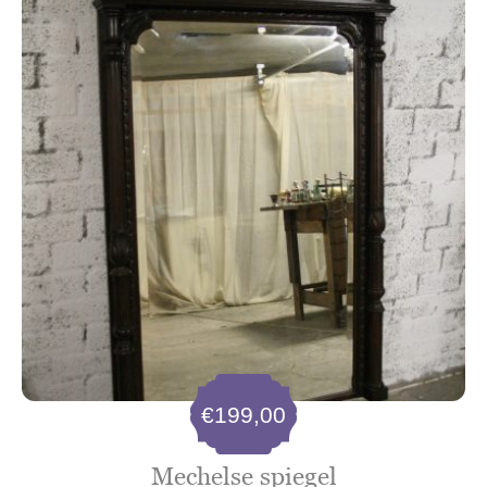
€
199,00
Mechelse spiegel