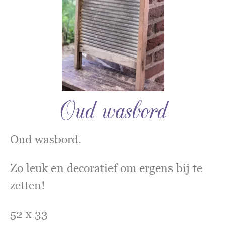
Oud wasbord
Oud wasbord.
Zo leuk en decoratief om ergens bij te
zetten!
52 x 33