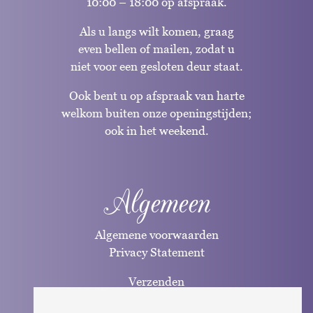
10:00 – 18:00 op afspraak.
Als u langs wilt komen, graag
even bellen of mailen, zodat u
niet voor een gesloten deur staat.
Ook bent u op afspraak van harte
welkom buiten onze openingstijden;
ook in het weekend.
Algemeen
Algemene voorwaarden
Privacy Statement
Verzenden
Betaalwijzen