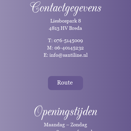
Contactgegevens
Liesbospark 8
4813 HV Breda
T:
076-5145009
M:
06-40145232
E:
info@santiline.nl
Route
Openingstijden
Maandag – Zondag