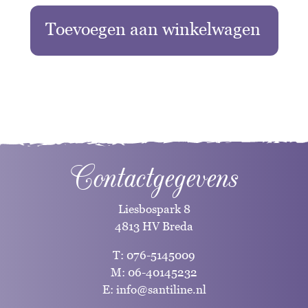
Toevoegen aan winkelwagen
Contactgegevens
Liesbospark 8
4813 HV Breda
T:
076-5145009
M:
06-40145232
E:
info@santiline.nl