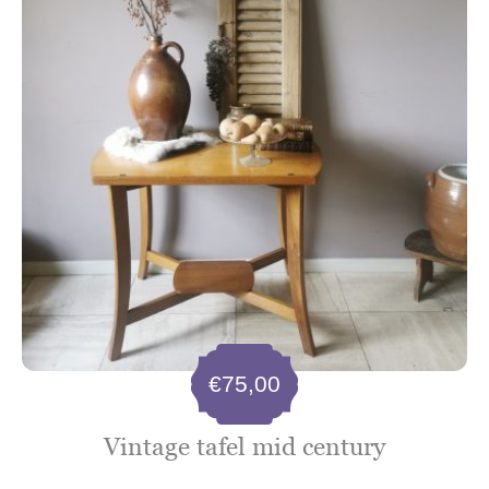
€
75,00
Vintage tafel mid century