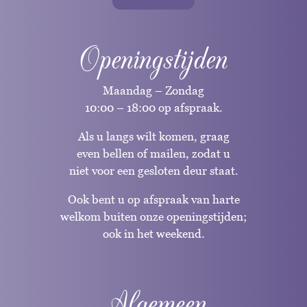
Openingstijden
Maandag – Zondag
10:00 – 18:00 op afspraak.
Als u langs wilt komen, graag
even bellen of mailen, zodat u
niet voor een gesloten deur staat.
Ook bent u op afspraak van harte
welkom buiten onze openingstijden;
ook in het weekend.
Algemeen