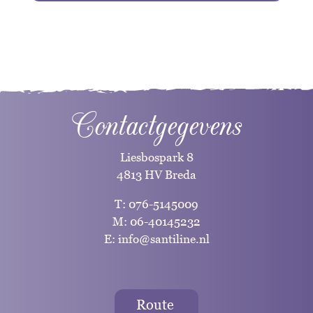
Contactgegevens
Liesbospark 8
4813 HV Breda
T:
076-5145009
M:
06-40145232
E:
info@santiline.nl
Route