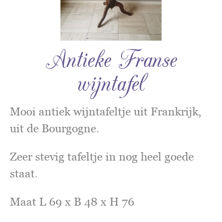
Antieke Franse
wijntafel
Mooi antiek wijntafeltje uit Frankrijk,
uit de Bourgogne.
Zeer stevig tafeltje in nog heel goede
staat.
Maat L 69 x B 48 x H 76