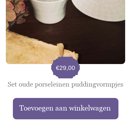
€
29,00
Set oude porseleinen puddingvormpjes
Toevoegen aan winkelwagen