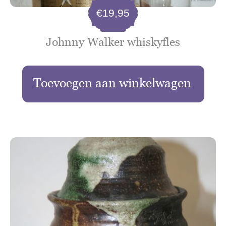
€
19,95
Johnny Walker whiskyfles
Toevoegen aan winkelwagen