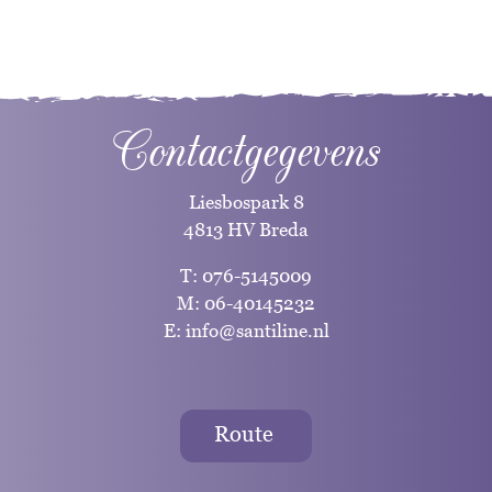
Contactgegevens
Liesbospark 8
4813 HV Breda
T:
076-5145009
M:
06-40145232
E:
info@santiline.nl
Route