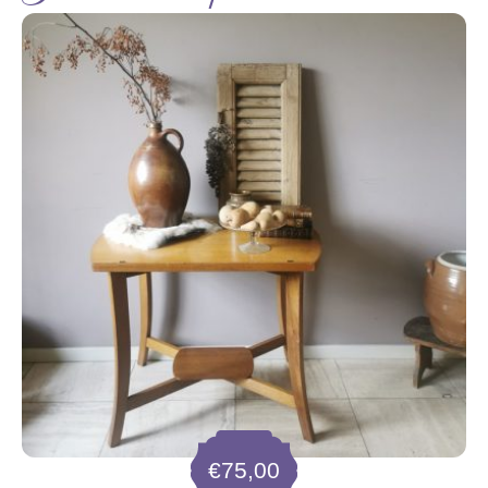
€
75,00