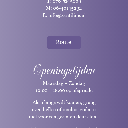
T:
076-5145009
M:
06-40145232
E:
info@santiline.nl
Route
Openingstijden
Maandag – Zondag
10:00 – 18:00 op afspraak.
Als u langs wilt komen, graag
even bellen of mailen, zodat u
niet voor een gesloten deur staat.