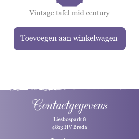
Vintage tafel mid century
Toevoegen aan winkelwagen
Contactgegevens
Liesbospark 8
4813 HV Breda