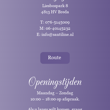
Liesbospark 8
4813 HV Breda
T:
076-5145009
M:
06-40145232
E:
info@santiline.nl
Route
Openingstijden
Maandag – Zondag
10:00 – 18:00 op afspraak.
Als u langs wilt komen, graag