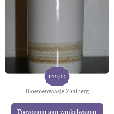
€
19,00
Bloemenvaasje Zaalberg
Toevoegen aan winkelwagen