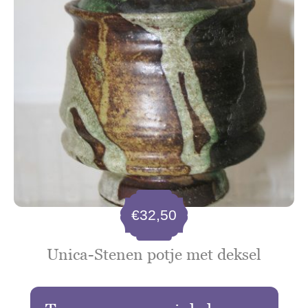
€
32,50
Unica-Stenen potje met deksel