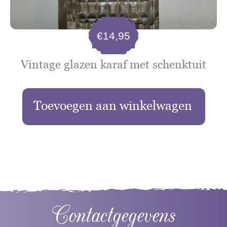
€
14,95
Vintage glazen karaf met schenktuit
Toevoegen aan winkelwagen
Contactgegevens