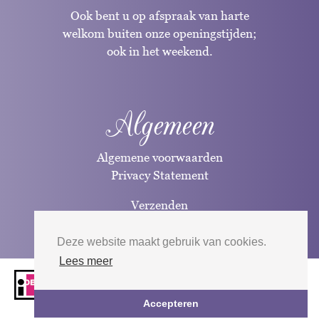
Ook bent u op afspraak van harte
welkom buiten onze openingstijden;
ook in het weekend.
Algemeen
Algemene voorwaarden
Privacy Statement
Verzenden
Betaalwijzen
Deze website maakt gebruik van cookies.
Lees meer
Website door
Silverfish
| 2026
Accepteren