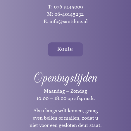
T:
076-5145009
M:
06-40145232
E:
info@santiline.nl
Route
Openingstijden
Maandag – Zondag
10:00 – 18:00 op afspraak.
Als u langs wilt komen, graag
even bellen of mailen, zodat u
niet voor een gesloten deur staat.