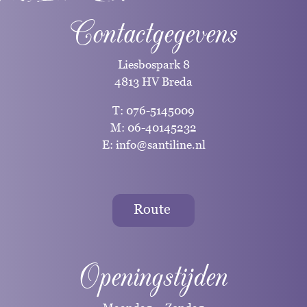
Contactgegevens
Liesbospark 8
4813 HV Breda
T:
076-5145009
M:
06-40145232
E:
info@santiline.nl
Route
Openingstijden