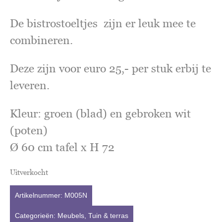
De bistrostoeltjes zijn er leuk mee te
combineren.
Deze zijn voor euro 25,- per stuk erbij te
leveren.
Kleur: groen (blad) en gebroken wit
(poten)
Ø 60 cm tafel x H 72
Uitverkocht
Artikelnummer:
M005N
Categorieën:
Meubels
,
Tuin & terras