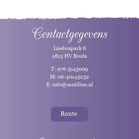
Contactgegevens
Liesbospark 8
4813 HV Breda
T:
076-5145009
M:
06-40145232
E:
info@santiline.nl
Route