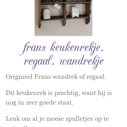
frans keukenrekje,
regaal, wandrekje
Origineel Frans wandrek of regaal.
Dit keukenrek is prachtig, want hij is
nog in zeer goede staat.
Leuk om al je mooie spulletjes op te