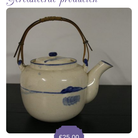
€
25,00