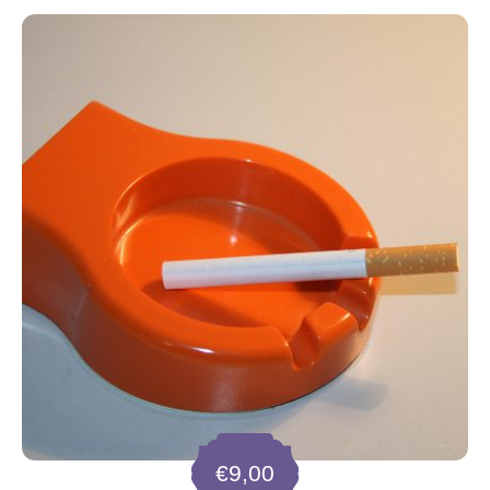
€
9,00