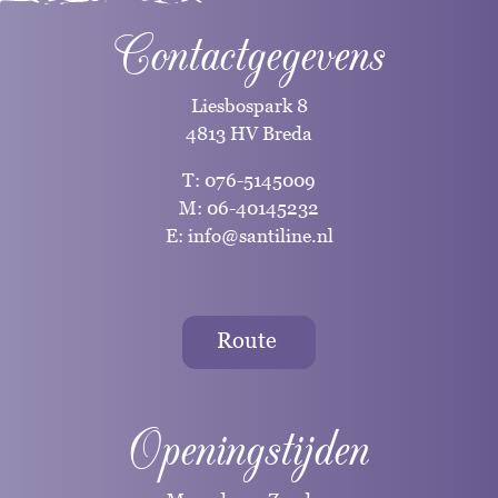
Contactgegevens
Liesbospark 8
4813 HV Breda
T:
076-5145009
M:
06-40145232
E:
info@santiline.nl
Route
Openingstijden