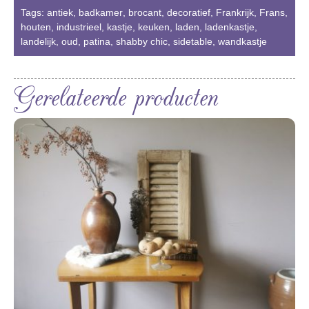
Tags:
antiek
,
badkamer
,
brocant
,
decoratief
,
Frankrijk
,
Frans
,
houten
,
industrieel
,
kastje
,
keuken
,
laden
,
ladenkastje
,
landelijk
,
oud
,
patina
,
shabby chic
,
sidetable
,
wandkastje
Gerelateerde producten