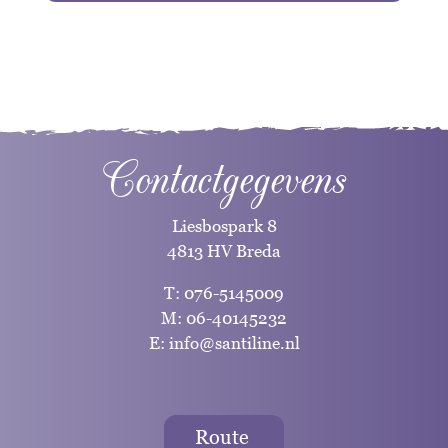
Contactgegevens
Liesbospark 8
4813 HV Breda
T:
076-5145009
M:
06-40145232
E:
info@santiline.nl
Route