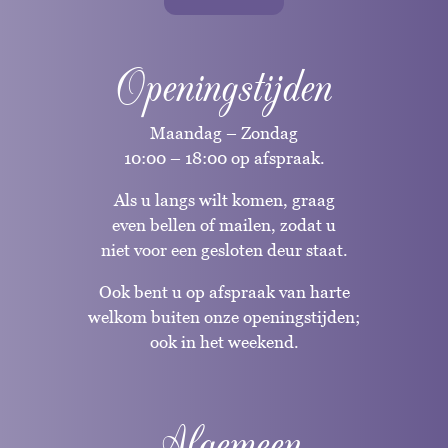
Openingstijden
Maandag – Zondag
10:00 – 18:00 op afspraak.
Als u langs wilt komen, graag
even bellen of mailen, zodat u
niet voor een gesloten deur staat.
Ook bent u op afspraak van harte
welkom buiten onze openingstijden;
ook in het weekend.
Algemeen