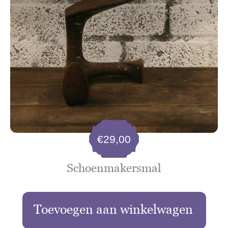
€
29,00
Schoenmakersmal
Toevoegen aan winkelwagen