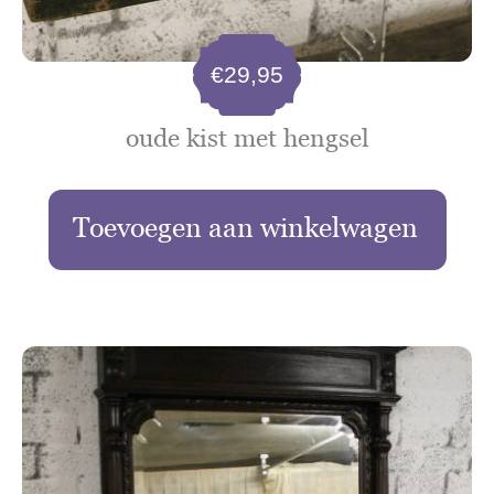
€
29,95
oude kist met hengsel
Toevoegen aan winkelwagen