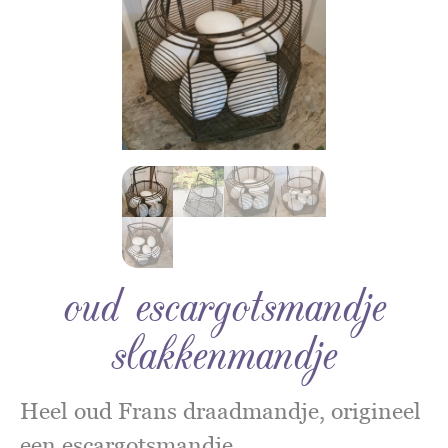
oud escargotsmandje
slakkenmandje
Heel oud Frans draadmandje, origineel
een escargotsmandje.