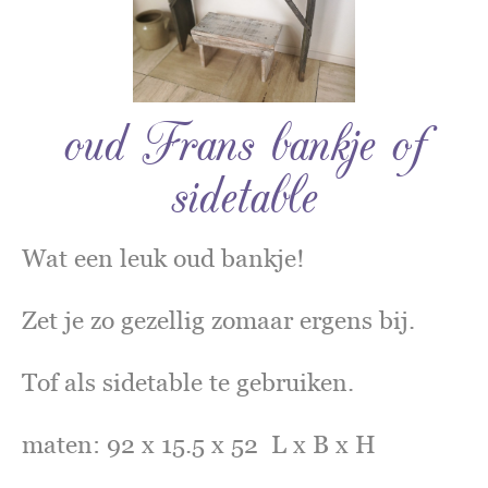
oud Frans bankje of
sidetable
Wat een leuk oud bankje!
Zet je zo gezellig zomaar ergens bij.
Tof als sidetable te gebruiken.
maten: 92 x 15.5 x 52 L x B x H