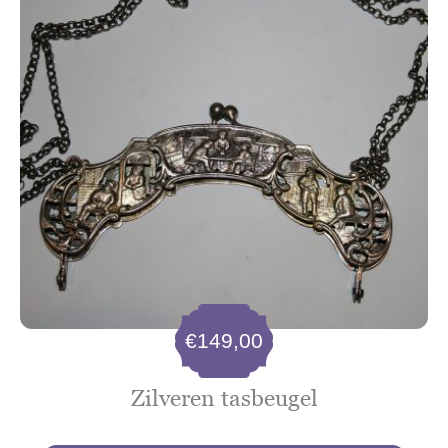
€
149,00
Zilveren tasbeugel