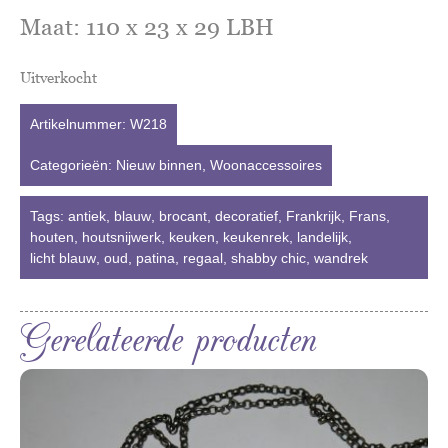
Maat: 110 x 23 x 29 LBH
Uitverkocht
Artikelnummer:
W218
Categorieën:
Nieuw binnen
,
Woonaccessoires
Tags:
antiek
,
blauw
,
brocant
,
decoratief
,
Frankrijk
,
Frans
,
houten
,
houtsnijwerk
,
keuken
,
keukenrek
,
landelijk
,
licht blauw
,
oud
,
patina
,
regaal
,
shabby chic
,
wandrek
Gerelateerde producten