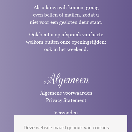
Als u langs wilt komen, graag
even bellen of mailen, zodat u
niet voor een gesloten deur staat.
Ook bent u op afspraak van harte
welkom buiten onze openingstijden;
ook in het weekend.
Algemeen
Algemene voorwaarden
Privacy Statement
Verzenden
Betaalwijzen
Deze website maakt gebruik van cookies.