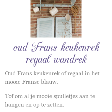
oud Frans keukenrek
regaal wandrek
Oud Frans keukenrek of regaal in het
mooie Franse blauw.
Tof om al je mooie spulletjes aan te
hangen en op te zetten.