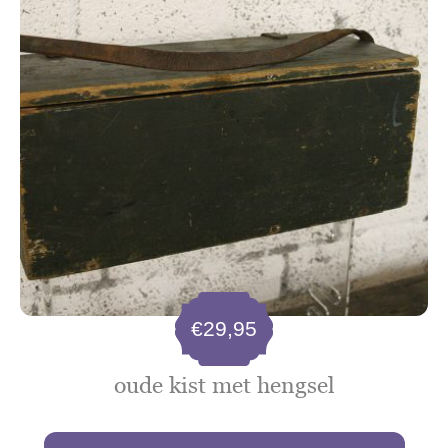
€
29,95
oude kist met hengsel