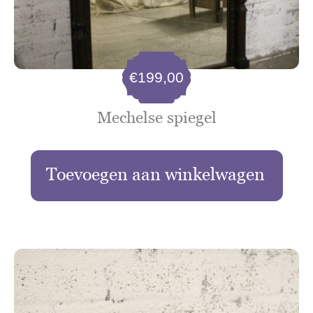
€
199,00
Mechelse spiegel
Toevoegen aan winkelwagen