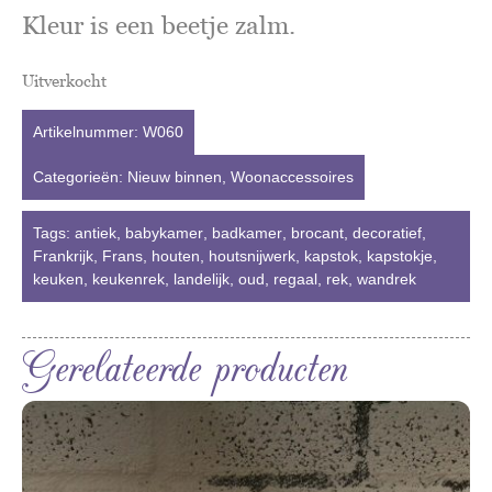
Kleur is een beetje zalm.
Uitverkocht
Artikelnummer:
W060
Categorieën:
Nieuw binnen
,
Woonaccessoires
Tags:
antiek
,
babykamer
,
badkamer
,
brocant
,
decoratief
,
Frankrijk
,
Frans
,
houten
,
houtsnijwerk
,
kapstok
,
kapstokje
,
keuken
,
keukenrek
,
landelijk
,
oud
,
regaal
,
rek
,
wandrek
Gerelateerde producten