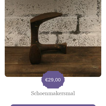
€
29,00
Schoenmakersmal