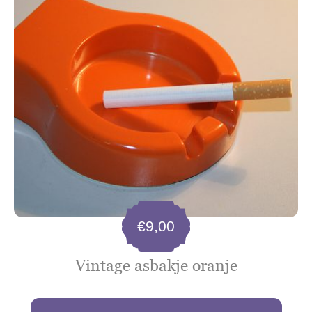
€
9,00
Vintage asbakje oranje