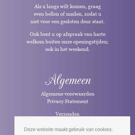
Als u langs wilt komen, graag
even bellen of mailen, zodat u
niet voor een gesloten deur staat.
Ook bent u op afspraak van harte
welkom buiten onze openingstijden;
ook in het weekend.
Algemeen
Algemene voorwaarden
Privacy Statement
Verzenden
Betaalwijzen
Deze website maakt gebruik van cookies.