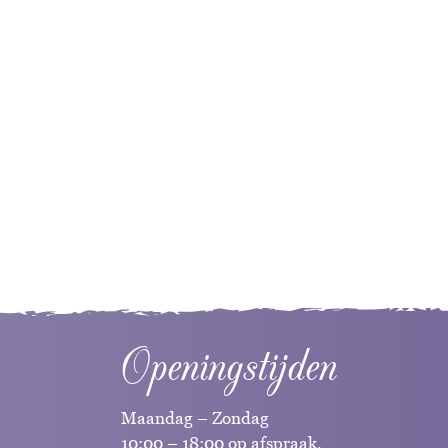
Openingstijden
Maandag – Zondag
10:00 – 18:00 op afspraak.