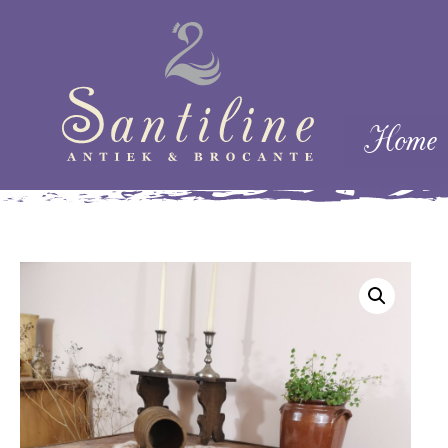
Skip naar cont
Home
Menu