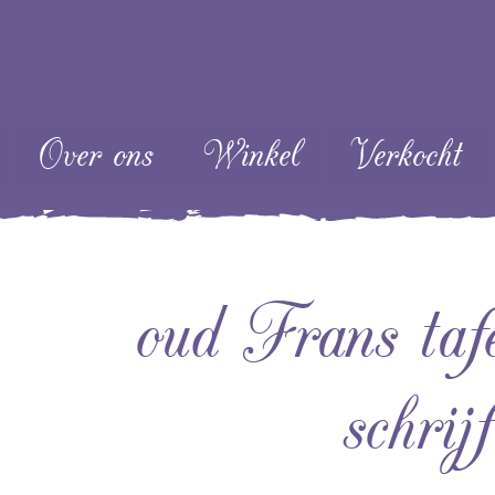
ent
Over ons
Winkel
Verkocht
oud Frans tafe
schrijf