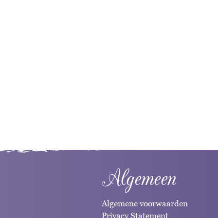
Algemeen
Algemene voorwaarden
Privacy Statement