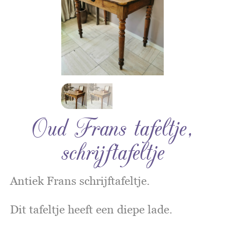
Oud Frans tafeltje,
schrijftafeltje
Antiek Frans schrijftafeltje.
Dit tafeltje heeft een diepe lade.