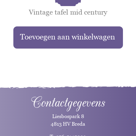
Vintage tafel mid century
Toevoegen aan winkelwagen
Contactgegevens
Liesbospark 8
4813 HV Breda