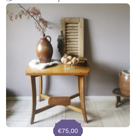
€
75,00