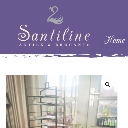
Skip naar cont
Home
Menu