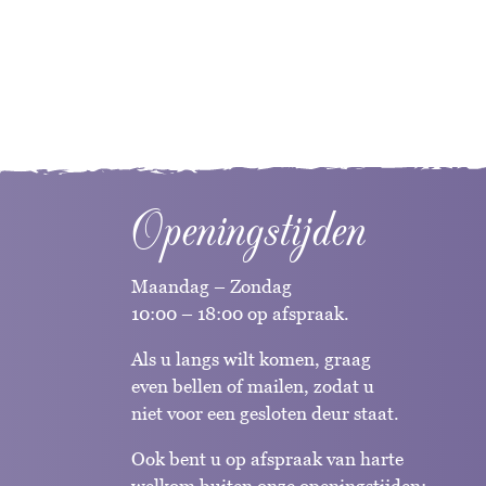
Openingstijden
Maandag – Zondag
10:00 – 18:00 op afspraak.
Als u langs wilt komen, graag
even bellen of mailen, zodat u
niet voor een gesloten deur staat.
Ook bent u op afspraak van harte
welkom buiten onze openingstijden;