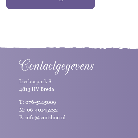
Contactgegevens
Liesbospark 8
4813 HV Breda
T:
076-5145009
M:
06-40145232
E:
info@santiline.nl