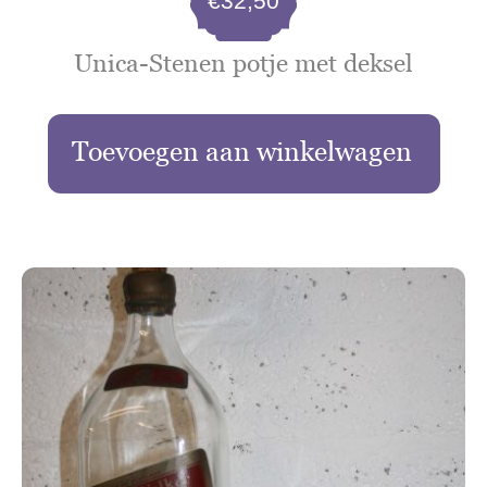
€
32,50
Unica-Stenen potje met deksel
Toevoegen aan winkelwagen