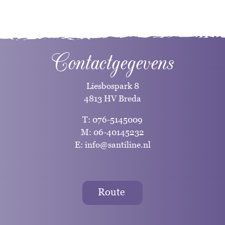
Contactgegevens
Liesbospark 8
4813 HV Breda
T:
076-5145009
M:
06-40145232
E:
info@santiline.nl
Route