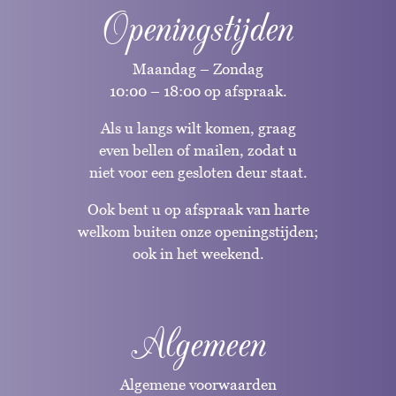
Openingstijden
Maandag – Zondag
10:00 – 18:00 op afspraak.
Als u langs wilt komen, graag
even bellen of mailen, zodat u
niet voor een gesloten deur staat.
Ook bent u op afspraak van harte
welkom buiten onze openingstijden;
ook in het weekend.
Algemeen
Algemene voorwaarden