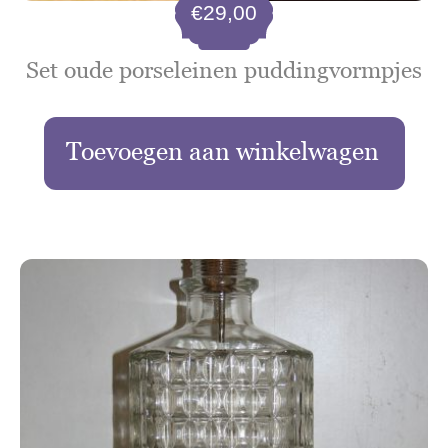
€
29,00
Set oude porseleinen puddingvormpjes
Toevoegen aan winkelwagen