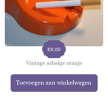
€
9,00
Vintage asbakje oranje
Toevoegen aan winkelwagen