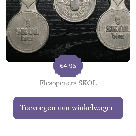
€
4,95
Flesopeners SKOL
Toevoegen aan winkelwagen