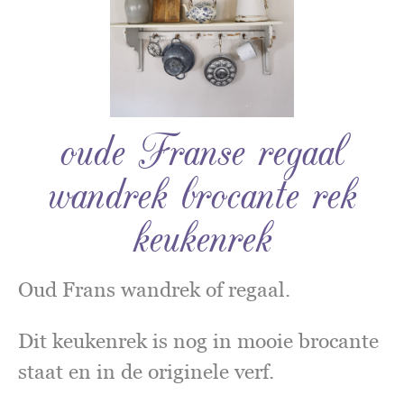
oude Franse regaal
wandrek brocante rek
keukenrek
Oud Frans wandrek of regaal.
Dit keukenrek is nog in mooie brocante
staat en in de originele verf.