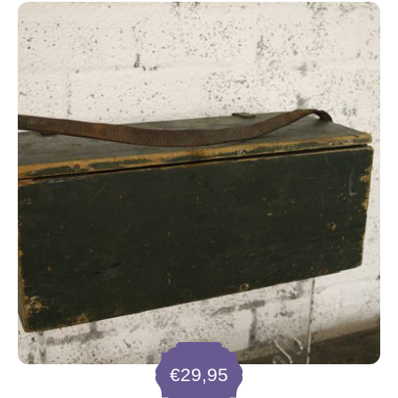
€
29,95