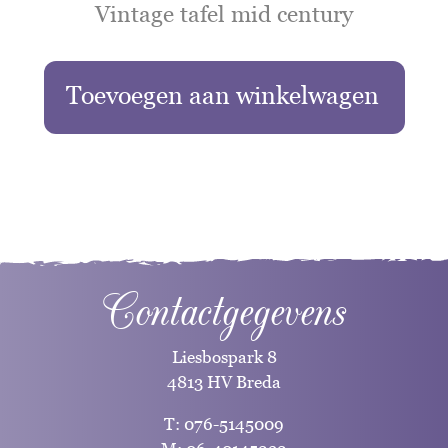
Vintage tafel mid century
Toevoegen aan winkelwagen
Contactgegevens
Liesbospark 8
4813 HV Breda
T:
076-5145009