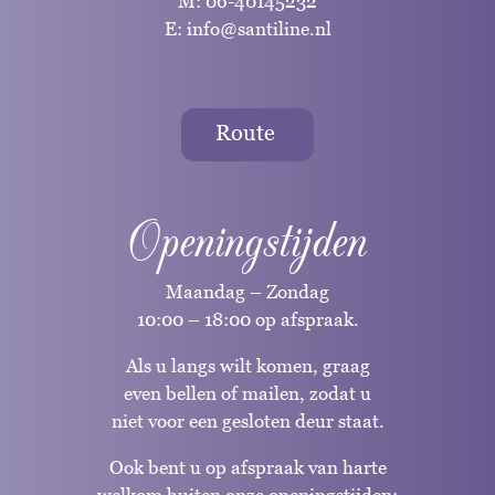
M:
06-40145232
E:
info@santiline.nl
Route
Openingstijden
Maandag – Zondag
10:00 – 18:00 op afspraak.
Als u langs wilt komen, graag
even bellen of mailen, zodat u
niet voor een gesloten deur staat.
Ook bent u op afspraak van harte