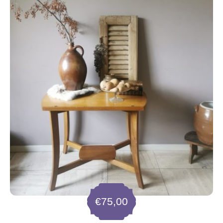
€
75,00