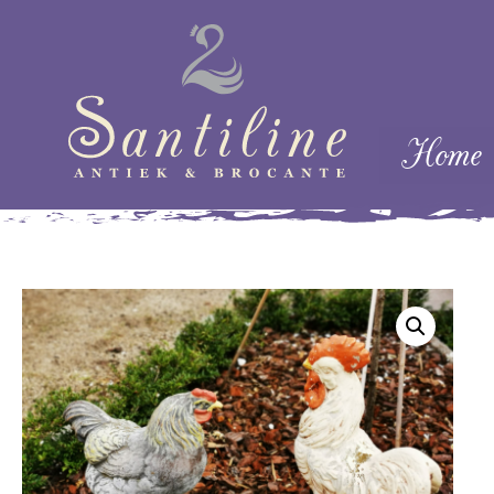
Skip naar cont
Home
Menu