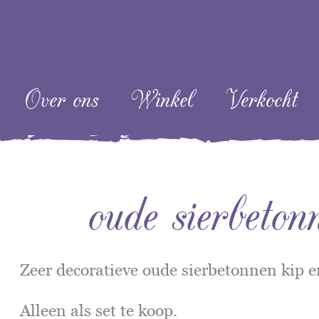
ent
Over ons
Winkel
Verkocht
oude sierbeton
Zeer decoratieve oude sierbetonnen kip e
Alleen als set te koop.