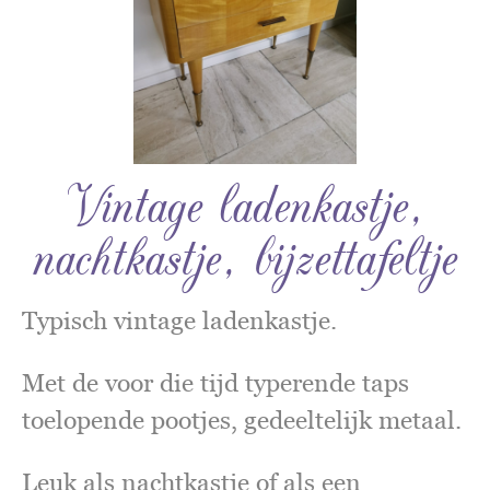
Vintage ladenkastje,
nachtkastje, bijzettafeltje
Typisch vintage ladenkastje.
Met de voor die tijd typerende taps
toelopende pootjes, gedeeltelijk metaal.
Leuk als nachtkastje of als een