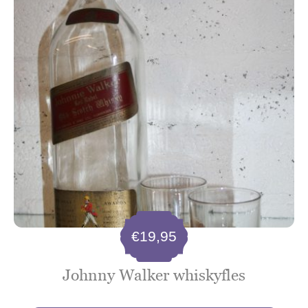
€
19,95
Johnny Walker whiskyfles