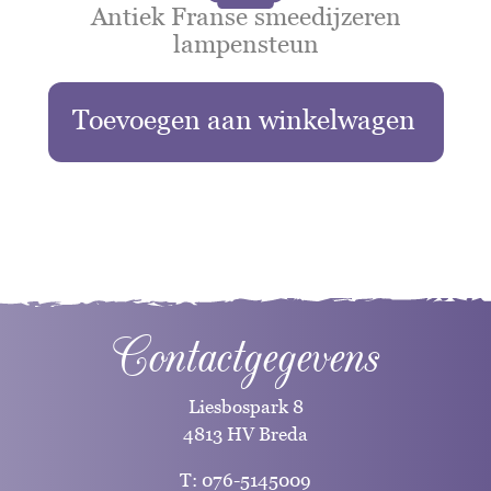
Antiek Franse smeedijzeren
lampensteun
Toevoegen aan winkelwagen
Contactgegevens
Liesbospark 8
4813 HV Breda
T:
076-5145009