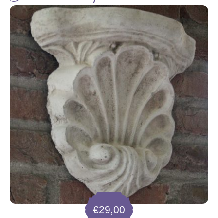
€
29,00