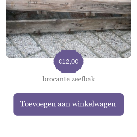
€
12,00
brocante zeefbak
Toevoegen aan winkelwagen