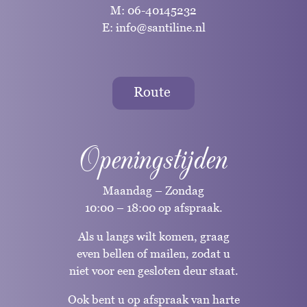
M:
06-40145232
E:
info@santiline.nl
Route
Openingstijden
Maandag – Zondag
10:00 – 18:00 op afspraak.
Als u langs wilt komen, graag
even bellen of mailen, zodat u
niet voor een gesloten deur staat.
Ook bent u op afspraak van harte