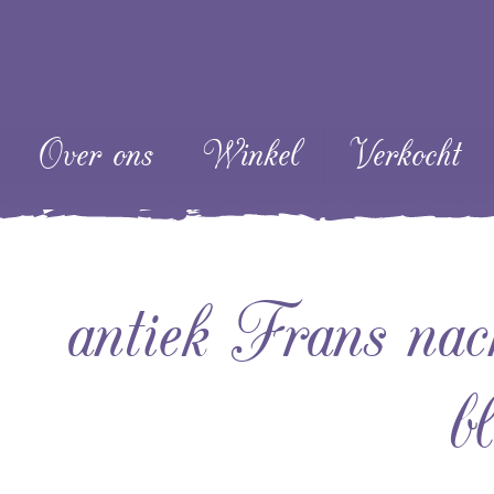
ent
Over ons
Winkel
Verkocht
antiek Frans nac
b