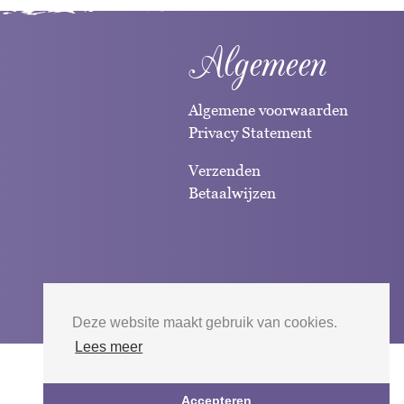
Algemeen
Algemene voorwaarden
Privacy Statement
Verzenden
Betaalwijzen
Deze website maakt gebruik van cookies.
Lees meer
Website door
Silverfish
| 2026
Accepteren