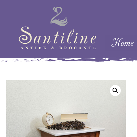
Skip naar cont
Home
Menu