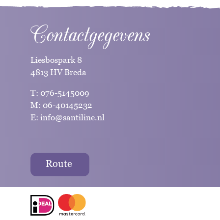
Contactgegevens
Liesbospark 8
4813 HV Breda
T:
076-5145009
M:
06-40145232
E:
info@santiline.nl
Route