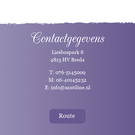
Contactgegevens
Liesbospark 8
4813 HV Breda
T:
076-5145009
M:
06-40145232
E:
info@santiline.nl
Route