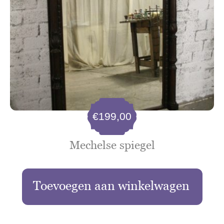
€
199,00
Mechelse spiegel
Toevoegen aan winkelwagen