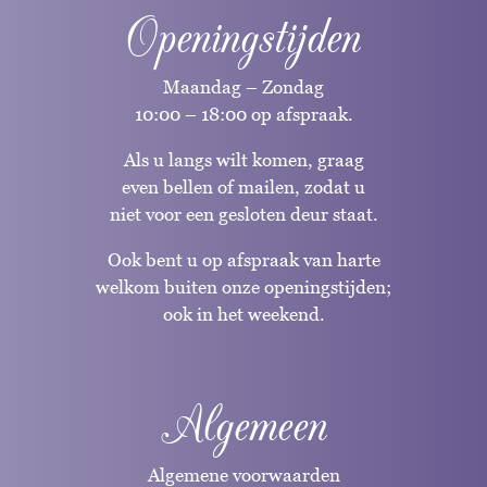
Openingstijden
Maandag – Zondag
10:00 – 18:00 op afspraak.
Als u langs wilt komen, graag
even bellen of mailen, zodat u
niet voor een gesloten deur staat.
Ook bent u op afspraak van harte
welkom buiten onze openingstijden;
ook in het weekend.
Algemeen
Algemene voorwaarden