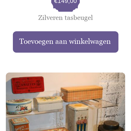
€
149,00
Zilveren tasbeugel
Toevoegen aan winkelwagen