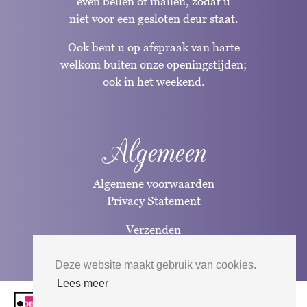
even bellen of mailen, zodat u
niet voor een gesloten deur staat.
Ook bent u op afspraak van harte
welkom buiten onze openingstijden;
ook in het weekend.
Algemeen
Algemene voorwaarden
Privacy Statement
Verzenden
Betaalwijzen
Deze website maakt gebruik van cookies.
Lees meer
Website door
Silverfish
| 2026