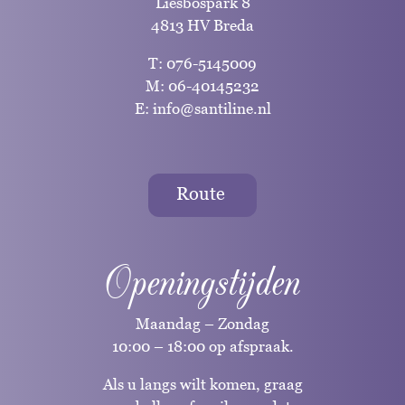
Liesbospark 8
4813 HV Breda
T:
076-5145009
M:
06-40145232
E:
info@santiline.nl
Route
Openingstijden
Maandag – Zondag
10:00 – 18:00 op afspraak.
Als u langs wilt komen, graag