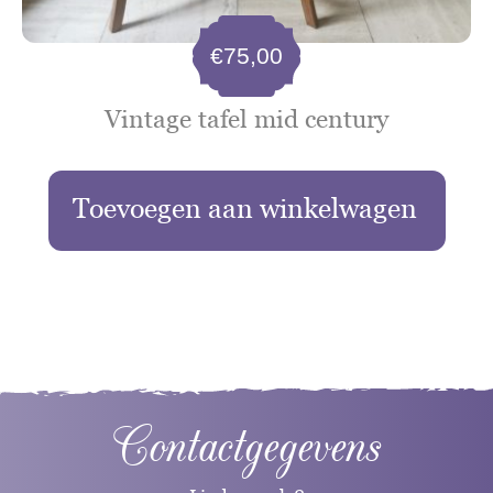
€
75,00
Vintage tafel mid century
Toevoegen aan winkelwagen
Contactgegevens