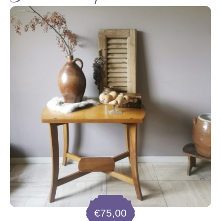
€
75,00