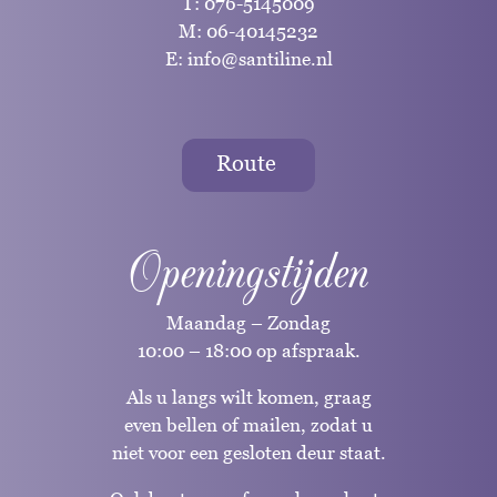
T:
076-5145009
M:
06-40145232
E:
info@santiline.nl
Route
Openingstijden
Maandag – Zondag
10:00 – 18:00 op afspraak.
Als u langs wilt komen, graag
even bellen of mailen, zodat u
niet voor een gesloten deur staat.