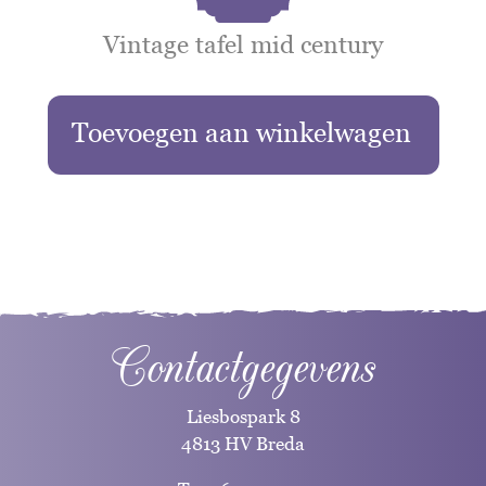
Vintage tafel mid century
Toevoegen aan winkelwagen
Contactgegevens
Liesbospark 8
4813 HV Breda