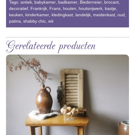
Tags:
antiek
,
babykamer
,
badkamer
,
Biederneier
,
brocant
,
decoratief
,
Frankrijk
,
Frans
,
houten
,
houtsnijwerk
,
kastje
,
keuken
,
kinderkamer
,
kledingkast
,
landelijk
,
meidenkast
,
oud
,
patina
,
shabby chic
,
wit
Gerelateerde producten