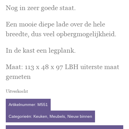
Nog in zeer goede staat.
Een mooie diepe lade over de hele
breedte, dus veel opbergmogelijkheid.
In de kast een legplank.
Maat: 113 x 48 x 97 LBH uiterste maat
gemeten
Uitverkocht
Artikelnummer:
M551
Categorieën:
Keuken
,
Meubels
,
Nieuw binnen