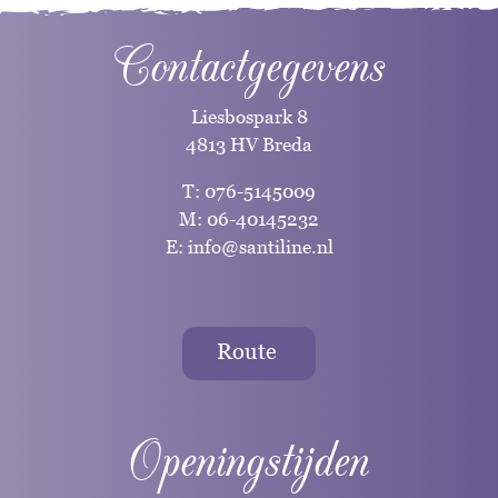
Contactgegevens
Liesbospark 8
4813 HV Breda
T:
076-5145009
M:
06-40145232
E:
info@santiline.nl
Route
Openingstijden