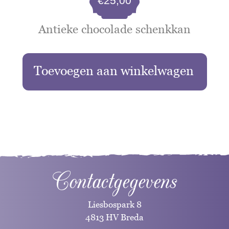
€
25,00
Antieke chocolade schenkkan
Toevoegen aan winkelwagen
Contactgegevens
Liesbospark 8
4813 HV Breda