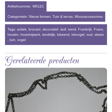
Artikelnummer:
W511C
Categorieën:
Nieuw binnen
,
Tuin & terras
,
Woonaccessoires
Tags:
antiek
,
brocant
,
decoratief
,
duif
,
eend
,
Frankrijk
,
Frans
,
houten
,
houtsnijwerk
,
landelijk
,
lokeend
,
lokvogel
,
oud
,
sleets
,
tuin
,
vogel
Gerelateerde producten