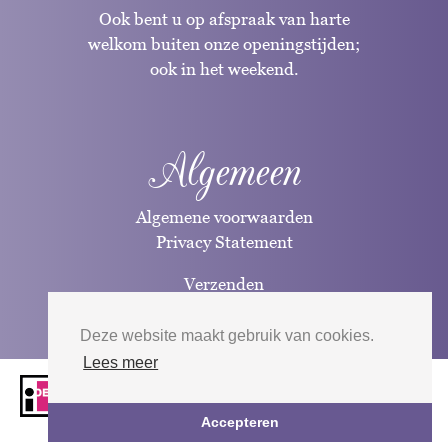
Ook bent u op afspraak van harte
welkom buiten onze openingstijden;
ook in het weekend.
Algemeen
Algemene voorwaarden
Privacy Statement
Verzenden
Betaalwijzen
Deze website maakt gebruik van cookies.
Lees meer
Website door
Silverfish
| 2026
Accepteren