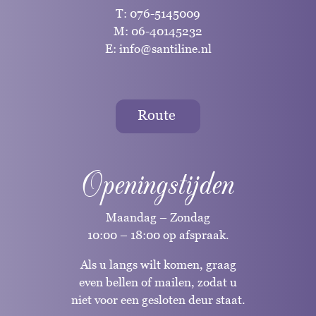
T:
076-5145009
M:
06-40145232
E:
info@santiline.nl
Route
Openingstijden
Maandag – Zondag
10:00 – 18:00 op afspraak.
Als u langs wilt komen, graag
even bellen of mailen, zodat u
niet voor een gesloten deur staat.