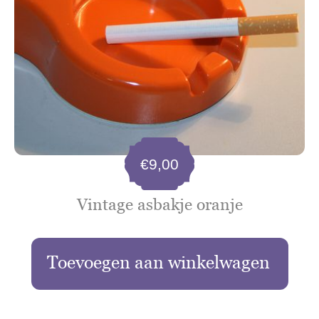
€
9,00
Vintage asbakje oranje
Toevoegen aan winkelwagen