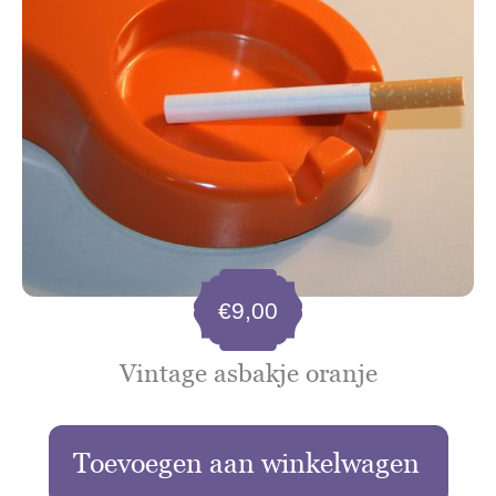
€
9,00
Vintage asbakje oranje
Toevoegen aan winkelwagen