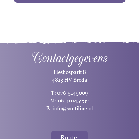
Contactgegevens
Liesbospark 8
4813 HV Breda
T:
076-5145009
M:
06-40145232
E:
info@santiline.nl
Route