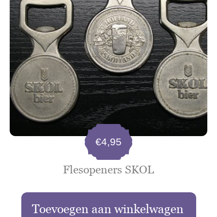
€
4,95
Flesopeners SKOL
Toevoegen aan winkelwagen