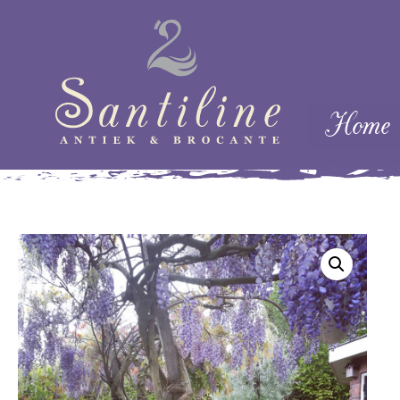
Skip naar cont
Home
Menu