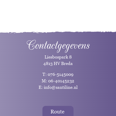
Contactgegevens
Liesbospark 8
4813 HV Breda
T:
076-5145009
M:
06-40145232
E:
info@santiline.nl
Route