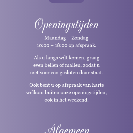
Openingstijden
Maandag – Zondag
10:00 – 18:00 op afspraak.
Als u langs wilt komen, graag
even bellen of mailen, zodat u
niet voor een gesloten deur staat.
Ook bent u op afspraak van harte
welkom buiten onze openingstijden;
ook in het weekend.
Algemeen