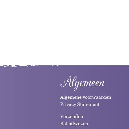
Algemeen
Algemene voorwaarden
Privacy Statement
Verzenden
Betaalwijzen