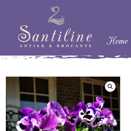
Skip naar cont
Home
Menu