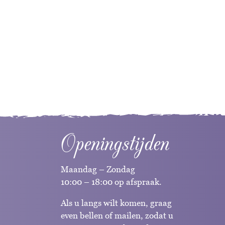
Openingstijden
Maandag – Zondag
10:00 – 18:00 op afspraak.
Als u langs wilt komen, graag
even bellen of mailen, zodat u