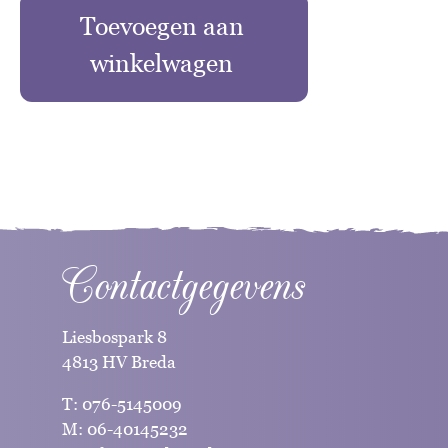
Toevoegen aan
winkelwagen
Contactgegevens
Liesbospark 8
4813 HV Breda
T:
076-5145009
M:
06-40145232