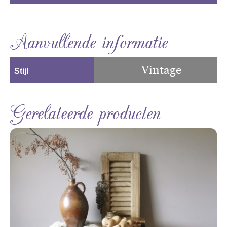
Aanvullende informatie
Vintage
Stijl
Gerelateerde producten