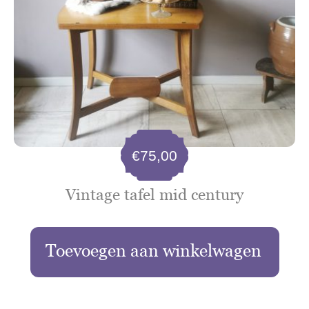
€
75,00
Vintage tafel mid century
Toevoegen aan winkelwagen