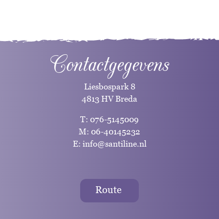
Contactgegevens
Liesbospark 8
4813 HV Breda
T:
076-5145009
M:
06-40145232
E:
info@santiline.nl
Route