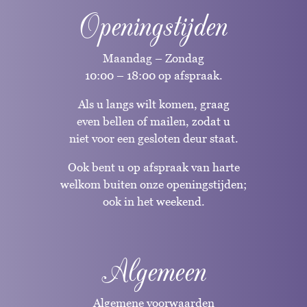
Openingstijden
Maandag – Zondag
10:00 – 18:00 op afspraak.
Als u langs wilt komen, graag
even bellen of mailen, zodat u
niet voor een gesloten deur staat.
Ook bent u op afspraak van harte
welkom buiten onze openingstijden;
ook in het weekend.
Algemeen
Algemene voorwaarden