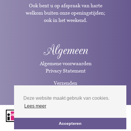
Ook bent u op afspraak van harte
welkom buiten onze openingstijden;
ook in het weekend.
Algemeen
Algemene voorwaarden
Privacy Statement
Verzenden
Betaalwijzen
Deze website maakt gebruik van cookies.
Lees meer
Website door
Silverfish
| 2026
Accepteren