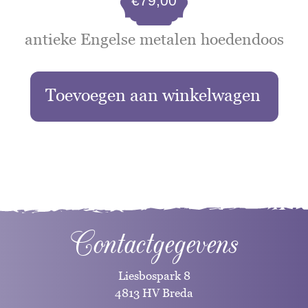
€
79,00
antieke Engelse metalen hoedendoos
Toevoegen aan winkelwagen
Contactgegevens
Liesbospark 8
4813 HV Breda