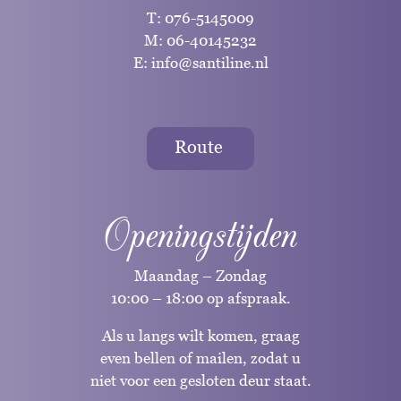
T:
076-5145009
M:
06-40145232
E:
info@santiline.nl
Route
Openingstijden
Maandag – Zondag
10:00 – 18:00 op afspraak.
Als u langs wilt komen, graag
even bellen of mailen, zodat u
niet voor een gesloten deur staat.