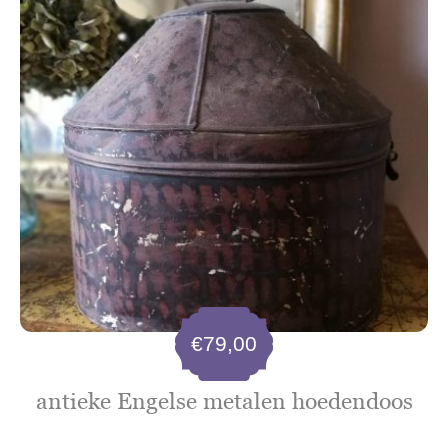
€
79,00
antieke Engelse metalen hoedendoos