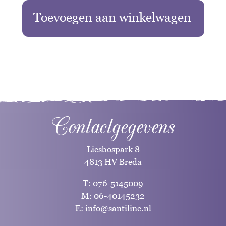
Toevoegen aan winkelwagen
Contactgegevens
Liesbospark 8
4813 HV Breda
T:
076-5145009
M:
06-40145232
E:
info@santiline.nl