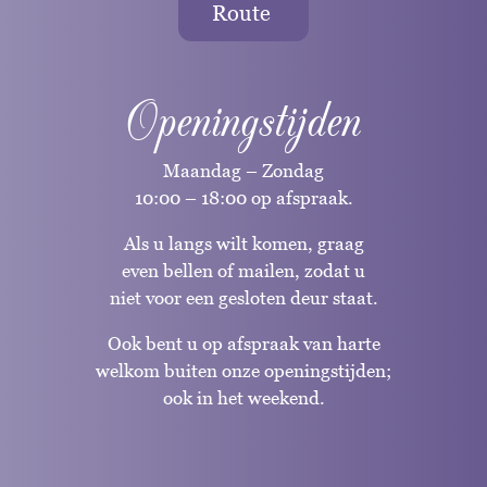
Route
Openingstijden
Maandag – Zondag
10:00 – 18:00 op afspraak.
Als u langs wilt komen, graag
even bellen of mailen, zodat u
niet voor een gesloten deur staat.
Ook bent u op afspraak van harte
welkom buiten onze openingstijden;
ook in het weekend.