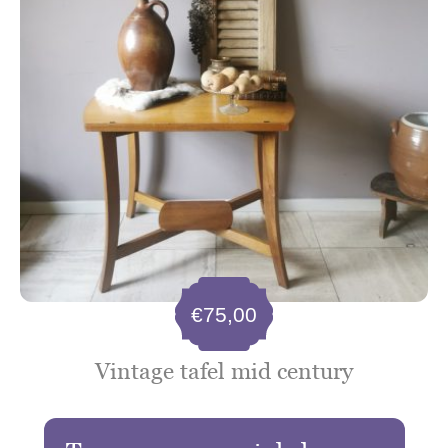
€
75,00
Vintage tafel mid century