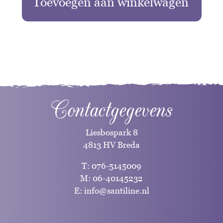
Toevoegen aan winkelwagen
Contactgegevens
Liesbospark 8
4813 HV Breda
T:
076-5145009
M:
06-40145232
E:
info@santiline.nl