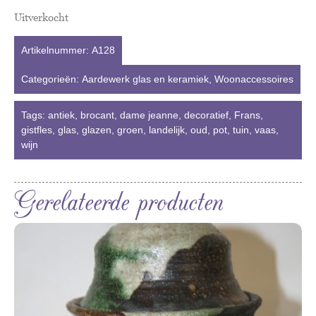
Uitverkocht
Artikelnummer:
A128
Categorieën:
Aardewerk glas en keramiek
,
Woonaccessoires
Tags:
antiek
,
brocant
,
dame jeanne
,
decoratief
,
Frans
,
gistfles
,
glas
,
glazen
,
groen
,
landelijk
,
oud
,
pot
,
tuin
,
vaas
,
wijn
Gerelateerde producten