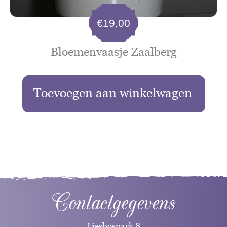
€
19,00
Bloemenvaasje Zaalberg
Toevoegen aan winkelwagen
Contactgegevens
Liesbospark 8