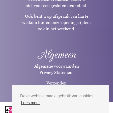
niet voor een gesloten deur staat.
Ook bent u op afspraak van harte
welkom buiten onze openingstijden;
ook in het weekend.
Algemeen
Algemene voorwaarden
Privacy Statement
Verzenden
Betaalwijzen
Deze website maakt gebruik van cookies.
Lees meer
Website door
Silverfish
| 2026