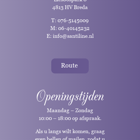
4813 HV Breda
T:
076-5145009
M:
06-40145232
E:
info@santiline.nl
Route
Openingstijden
Maandag – Zondag
10:00 – 18:00 op afspraak.
Als u langs wilt komen, graag
even bellen of mailen, zodat u