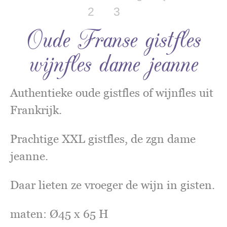
Oude Franse gistfles
wijnfles dame jeanne
Authentieke oude gistfles of wijnfles uit
Frankrijk.
Prachtige XXL gistfles, de zgn dame
jeanne.
Daar lieten ze vroeger de wijn in gisten.
maten: Ø45 x 65 H