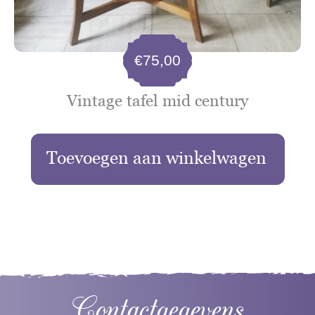
€
75,00
Vintage tafel mid century
Toevoegen aan winkelwagen
Contactgegevens